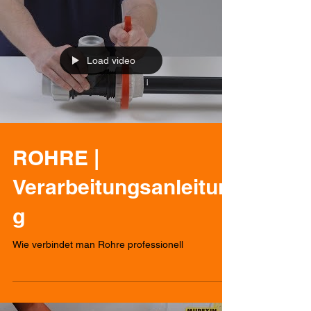
Load video
ROHRE |
Verarbeitungsanleitun
g
Wie verbindet man Rohre professionell